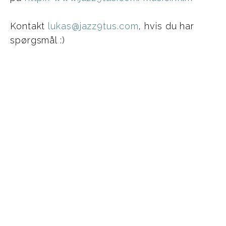
Kontakt
lukas@jazz9tus.com
, hvis du har
spørgsmål :)