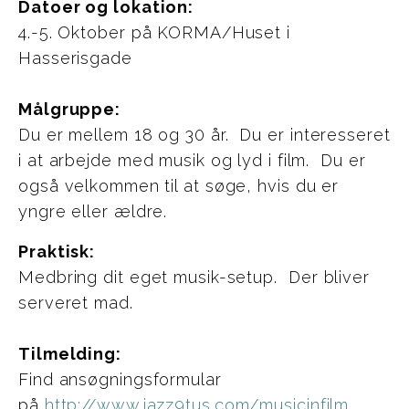
Datoer og lokation:
4.-5. Oktober på KORMA/Huset i
Hasserisgade
Målgruppe:
Du er mellem 18 og 30 år.
Du er interesseret
i at arbejde med musik og lyd i film.
Du er
også velkommen til at søge, hvis du er
yngre eller ældre.
Praktisk:
Medbring dit eget musik-setup.
Der bliver
serveret mad.
Tilmelding:
Find ansøgningsformular
på
http://www.jazz9tus.com/musicinfilm