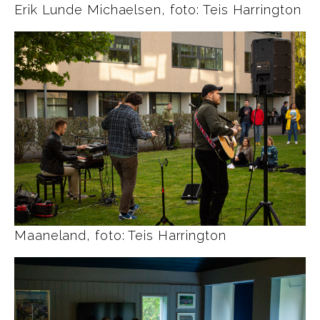
Erik Lunde Michaelsen, foto: Teis Harrington
Maaneland, foto: Teis Harrington