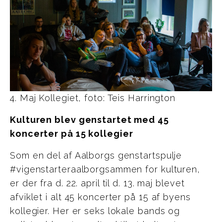
4. Maj Kollegiet, foto: Teis Harrington
Kulturen blev genstartet med 45
koncerter på 15 kollegier
Som en del af Aalborgs genstartspulje
#vigenstarteraalborgsammen for kulturen,
er der fra d. 22. april til d. 13. maj blevet
afviklet i alt 45 koncerter på 15 af byens
kollegier. Her er seks lokale bands og