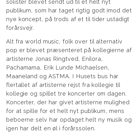
solister blevet sendt ud til et helt nyt
publikum, som har taget rigtig godt imod det
nye koncept, på trods af et til tider ustadigt
forårsvejr.
Alt fra world music, folk over til alternativ
pop er blevet præsenteret på kollegierne af
artisterne Jonas Ringtved, Enilora,
Pachamama, Erik Lunde Michaelsen,
Maaneland og ASTMA. I Husets bus har
flertallet af artisterne rejst fra kollegie til
kollegie og spillet tre koncerter om dagen.
Koncerter, der har givet artisterne mulighed
for at spille for et helt nyt publikum, mens
beboerne selv har opdaget helt ny musik og
igen har delt en øl i forårssolen.