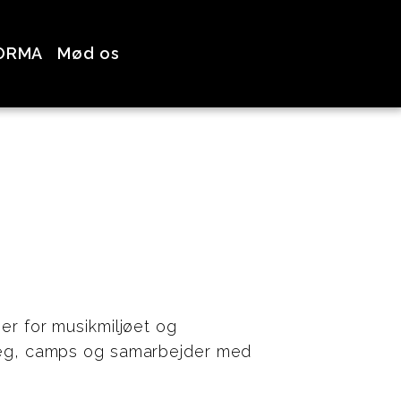
ORMA
Mød os
r for musikmiljøet og
læg, camps og samarbejder med