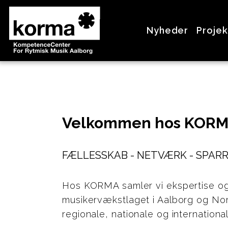
>
Nyheder
Projek
Velkommen hos KORM
FÆLLESSKAB - NETVÆRK - SPAR
Hos KORMA samler vi ekspertise og 
musikervækstlaget i Aalborg og No
regionale, nationale og internation