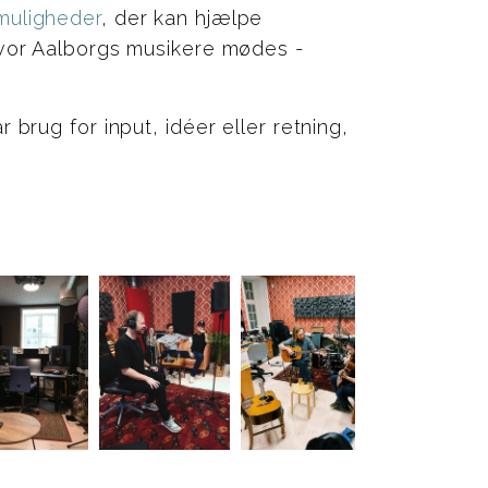
muligheder
, der kan hjælpe
hvor Aalborgs musikere mødes -
brug for input, idéer eller retning,