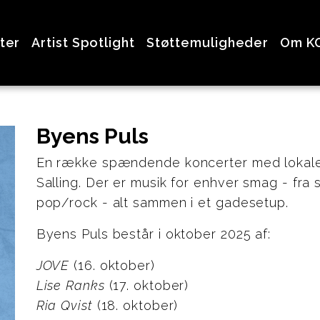
ter
Artist Spotlight
Støttemuligheder
Om K
Byens Puls
En række spændende koncerter med lokale 
Salling. Der er musik for enhver smag - fra s
pop/rock - alt sammen i et gadesetup.
Byens Puls består i oktober 2025 af:
JOVE
(16. oktober)
Lise Ranks
(17. oktober)
Ria Qvist
(18. oktober)