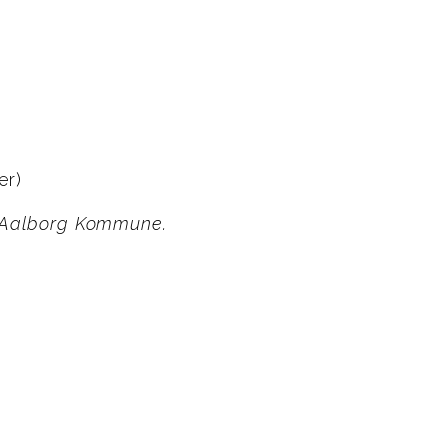
er)
d Aalborg Kommune.