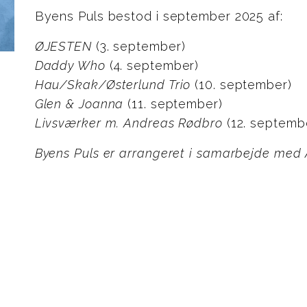
Byens Puls bestod i september 2025 af:
ØJESTEN
(3. september)
Daddy Who
(4. september)
Hau/Skak/Østerlund Trio
(10. september)
Glen & Joanna
(11. september)
Livsværker m. Andreas Rødbro
(12. septemb
Byens Puls er arrangeret i samarbejde me