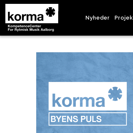
>
Nyheder
Projek