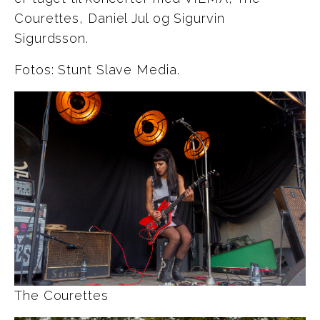
Courettes, Daniel Jul og Sigurvin
Sigurdsson.
Fotos: Stunt Slave Media.
The Courettes