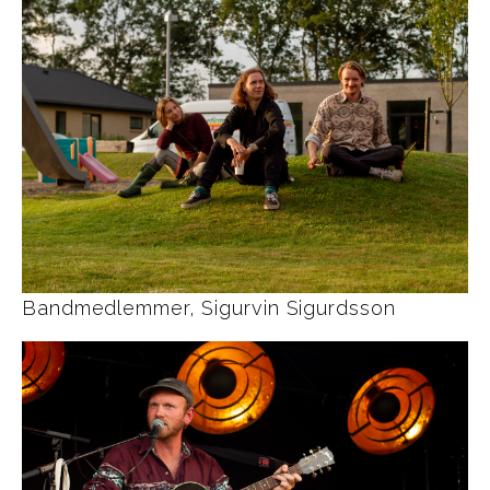
Bandmedlemmer, Sigurvin Sigurdsson