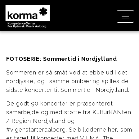
FOTOSERIE: Sommertid i Nordjylland
Sommeren er så småt ved at ebbe ud i det
nordjyske, og i samme ombæring spilles de
sidste koncerter til Sommertid i Nordjylland.
De godt 90 koncerter er præsenteret i
samarbejde og med støtte fra KulturKANten
/ Region Nordjylland og
#vigenstarteraalborg. Se billederne her, som
er taget til koncerter med VILMA, The