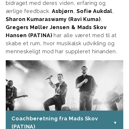
bidraget med deres viden, erfaring og
ærlige feedback.
Asbjørn
,
Sofie Aukdal
,
Sharon Kumaraswamy (Ravi Kuma)
,
Gregers Møller Jensen
&
Mads Skov
Hansen
(PATINA)
har alle været med til at
skabe et rum, hvor musikalsk udvikling og
menneskeligt mod har suppleret hinanden.
Coachberetning fra Mads Skov
▼
(PATINA)