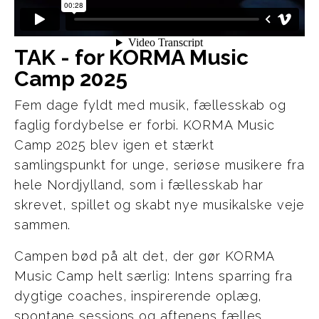
TAK - for KORMA Music 
Camp 2025
Fem dage fyldt med musik, fællesskab og
faglig fordybelse er forbi. KORMA Music
Camp 2025 blev igen et stærkt
samlingspunkt for unge, seriøse musikere fra
hele Nordjylland, som i fællesskab har
skrevet, spillet og skabt nye musikalske veje
sammen.
Campen bød på alt det, der gør KORMA
Music Camp helt særlig: Intens sparring fra
dygtige coaches, inspirerende oplæg,
spontane sessions og aftenens fælles