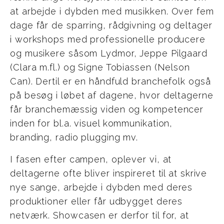
at arbejde i dybden med musikken. Over fem
dage får de sparring, rådgivning og deltager
i workshops med professionelle producere
og musikere såsom Lydmor, Jeppe Pilgaard
(Clara m.fl.) og Signe Tobiassen (Nelson
Can). Dertil er en håndfuld branchefolk også
på besøg i løbet af dagene, hvor deltagerne
får branchemæssig viden og kompetencer
inden for bl.a. visuel kommunikation,
branding, radio plugging mv.
I fasen efter campen, oplever vi, at
deltagerne ofte bliver inspireret til at skrive
nye sange, arbejde i dybden med deres
produktioner eller får udbygget deres
netværk. Showcasen er derfor til for, at