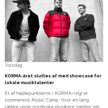
Torsdag
KORMA-året sluttes af med showcase for
lokale musiktalenter
Et af højdepunkterne i KORMA-regi er
sommerens Music Camp, hvor en lang
række unge nordjyske musikere samles om