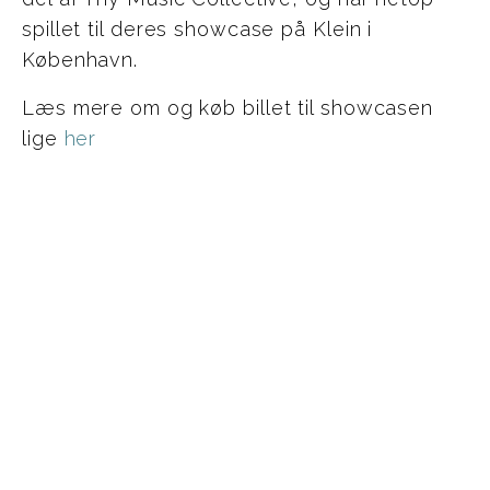
spillet til deres showcase på Klein i
København.
Læs mere om og køb billet til showcasen
lige
her