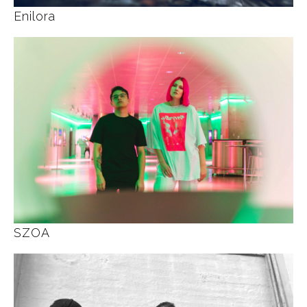
Enilora
SZOA