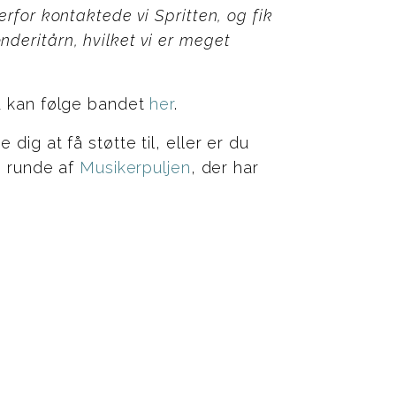
rfor kontaktede vi Spritten, og fik
deritårn, hvilket vi er meget
du kan følge bandet
her
.
dig at få støtte til, eller er du
te runde af
Musikerpuljen
, der har