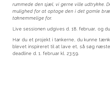
rummede den sjæl, vi gerne ville udtrykke. De
mulighed for at optage den i det gamle bræn
taknemmelige for.
Live sessionen udgives d. 18. februar, og 
Har du et projekt i tankerne, du kunne tænke 
blevet inspireret til at lave et, så søg næs
deadline d. 1. februar kl. 23:59.