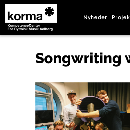
>
Nyheder
Projek
Songwriting