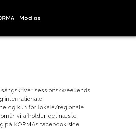
ORMA
Mød os
e sangskriver sessions/weekends.
 internationale
ne og kun for lokale/regionale
ornår vi afholder det næste
og på KORMAs facebook side.