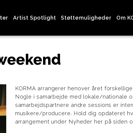
ter
Artist Spotlight
Støttemuligheder
Om K
 weekend
KORMA arrangerer henover året forskellig
Nogle i samarbejde med lokale/nationale og
samarbejdspartnere andre sessions er inter
musikere/producere. Hold dig opdateret hv
arrangement under Nyheder her på siden 