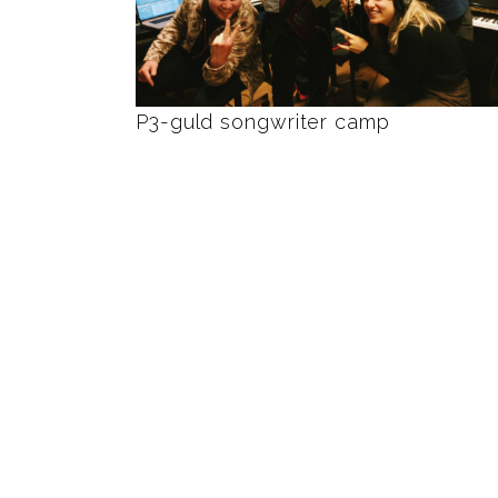
P3-guld songwriter camp