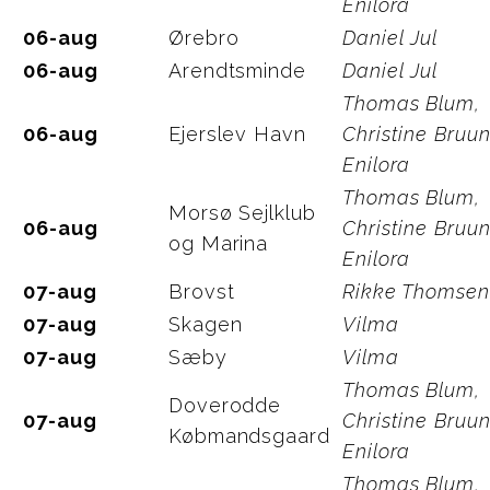
Enilora
06-aug
Ørebro
Daniel Jul
06-aug
Arendtsminde
Daniel Jul
Thomas Blum,
06-aug
Ejerslev Havn
Christine Bruun
Enilora
Thomas Blum,
Morsø Sejlklub
06-aug
Christine Bruun
og Marina
Enilora
07-aug
Brovst
Rikke Thomsen
07-aug
Skagen
Vilma
07-aug
Sæby
Vilma
Thomas Blum,
Doverodde
07-aug
Christine Bruun
Købmandsgaard
Enilora
Thomas Blum,