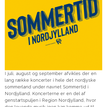
I juli, august og september afvikles der en
lang række koncerter i hele det nordjyske
sommerland under navnet Sommertid i
Nordjylland. Koncerterne er en del af
genstartspuljen i Region Nordjylland, hvor
den levende musik igen kan komme ud til