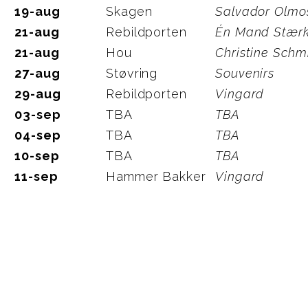
19-aug
Skagen
Salvador Olmo
21-aug
Rebildporten
Én Mand Stær
21-aug
Hou
Christine Schm
27-aug
Støvring
Souvenirs
29-aug
Rebildporten
Vingard
03-sep
TBA
TBA
04-sep
TBA
TBA
10-sep
TBA
TBA
11-sep
Hammer Bakker
Vingard