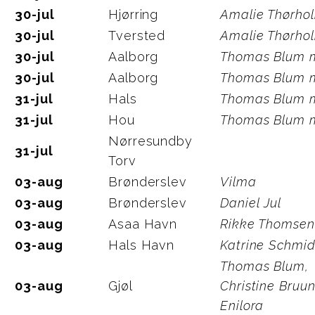
30-jul
Hjørring
Amalie Thørho
30-jul
Tversted
Amalie Thørho
30-jul
Aalborg
Thomas Blum m
30-jul
Aalborg
Thomas Blum m
31-jul
Hals
Thomas Blum m
31-jul
Hou
Thomas Blum m
Nørresundby
31-jul
Torv
03-aug
Brønderslev
Vilma
03-aug
Brønderslev
Daniel Jul
03-aug
Asaa Havn
Rikke Thomsen
03-aug
Hals Havn
Katrine Schmid
Thomas Blum,
03-aug
Gjøl
Christine Bruun
Enilora