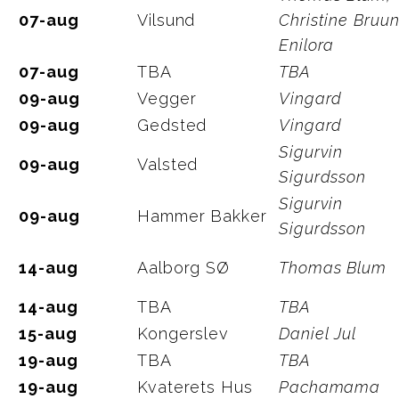
07-aug
Vilsund
Christine Bruun
Enilora
07-aug
TBA
TBA
09-aug
Vegger
Vingard
09-aug
Gedsted
Vingard
Sigurvin
09-aug
Valsted
Sigurdsson
Sigurvin
09-aug
Hammer Bakker
Sigurdsson
14-aug
Aalborg SØ
Thomas Blum
14-aug
TBA
TBA
15-aug
Kongerslev
Daniel Jul
19-aug
TBA
TBA
19-aug
Kvaterets Hus
Pachamama