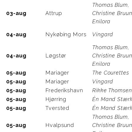
Thomas Blum,
03-aug
Attrup
Christine Bruun
Enilora
04-aug
Nykøbing Mors
Vingard
Thomas Blum,
04-aug
Løgstør
Christine Bruun
Enilora
05-aug
Mariager
The Courettes
05-aug
Mariager
Vingard
05-aug
Frederikshavn
Rikke Thomsen
05-aug
Hjørring
Én Mand Stær
05-aug
Tversted
Én Mand Stær
Thomas Blum,
05-aug
Hvalpsund
Christine Bruun